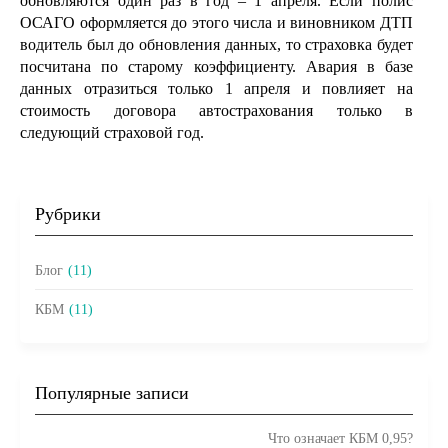
обновляются один раз в год ­– 1 апреля. Если полис
ОСАГО оформляется до этого числа и виновником ДТП
водитель был до обновления данных, то страховка будет
посчитана по старому коэффициенту. Авария в базе
данных отразиться только 1 апреля и повлияет на
стоимость договора автострахования только в
следующий страховой год.
Рубрики
Блог
(11)
КБМ
(11)
Популярные записи
Что означает КБМ 0,95?