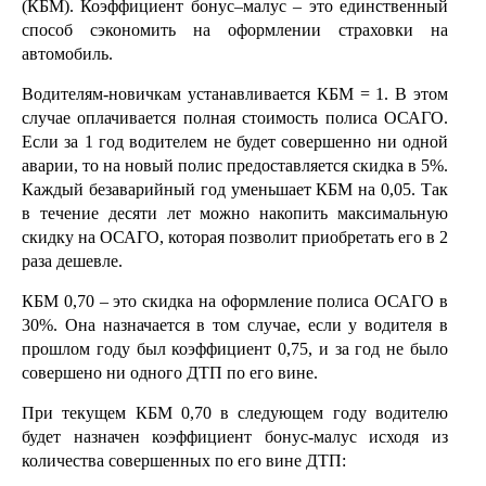
(КБМ). Коэффициент бонус–малус – это единственный
способ сэкономить на оформлении страховки на
автомобиль.
Водителям-новичкам устанавливается КБМ = 1. В этом
случае оплачивается полная стоимость полиса ОСАГО.
Если за 1 год водителем не будет совершенно ни одной
аварии, то на новый полис предоставляется скидка в 5%.
Каждый безаварийный год уменьшает КБМ на 0,05. Так
в течение десяти лет можно накопить максимальную
скидку на ОСАГО, которая позволит приобретать его в 2
раза дешевле.
КБМ 0,70 – это скидка на оформление полиса ОСАГО в
30%. Она назначается в том случае, если у водителя в
прошлом году был коэффициент 0,75, и за год не было
совершено ни одного ДТП по его вине.
При текущем КБМ 0,70 в следующем году водителю
будет назначен коэффициент бонус-малус исходя из
количества совершенных по его вине ДТП: